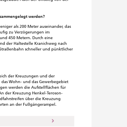
zusammengelegt werden?
eniger als 200 Meter auseinander, das
äufig zu Verzögerungen im
 rund 450 Metern. Durch eine
nd der Haltestelle Kranichweg nach
 Straßenbahn schneller und pünktlicher
eich der Kreuzungen und der
ind das Wohn- und das Gewerbegebiet
gen werden die Aufstellflächen für
An der Kreuzung Henkel-Teroson-
dfahrstreifen über die Kreuzung
Warten an der Fußgängerampel.