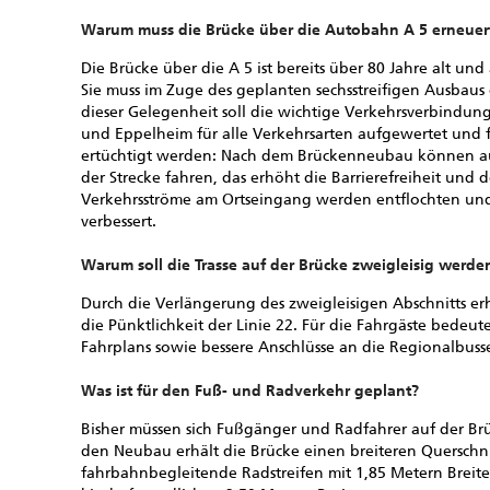
Warum muss die Brücke über die Autobahn A 5 erneuer
Die Brücke über die A 5 ist bereits über 80 Jahre alt u
Sie muss im Zuge des geplanten sechsstreifigen Ausbaus
dieser Gelegenheit soll die wichtige Verkehrsverbindu
und Eppelheim für alle Verkehrsarten aufgewertet und
ertüchtigt werden: Nach dem Brückenneubau können a
der Strecke fahren, das erhöht die Barrierefreiheit und 
Verkehrsströme am Ortseingang werden entflochten und
verbessert.
Warum soll die Trasse auf der Brücke zweigleisig werde
Durch die Verlängerung des zweigleisigen Abschnitts erhö
die Pünktlichkeit der Linie 22. Für die Fahrgäste bedeute
Fahrplans sowie bessere Anschlüsse an die Regionalbus
Was ist für den Fuß- und Radverkehr geplant?
Bisher müssen sich Fußgänger und Radfahrer auf der Br
den Neubau erhält die Brücke einen breiteren Querschni
fahrbahnbegleitende Radstreifen mit 1,85 Metern Brei