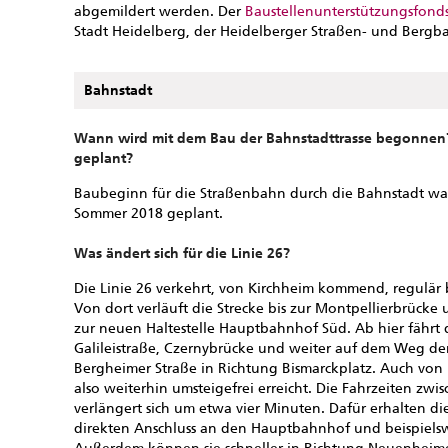
abgemildert werden. Der
Baustellenunterstützungsfond
Stadt Heidelberg, der Heidelberger Straßen- und Berg
Bahnstadt
Wann wird mit dem Bau der Bahnstadttrasse begonnen?
geplant?
Baubeginn für die Straßenbahn durch die Bahnstadt war im
Sommer 2018 geplant.
Was ändert sich für die Linie 26?
Die Linie 26 verkehrt, von Kirchheim kommend, regulär bi
Von dort verläuft die Strecke bis zur Montpellierbrücke
zur neuen Haltestelle Hauptbahnhof Süd. Ab hier fährt 
Galileistraße, Czernybrücke und weiter auf dem Weg der
Bergheimer Straße in Richtung Bismarckplatz. Auch von 
also weiterhin umsteigefrei erreicht. Die Fahrzeiten zw
verlängert sich um etwa vier Minuten. Dafür erhalten di
direkten Anschluss an den Hauptbahnhof und beispielsw