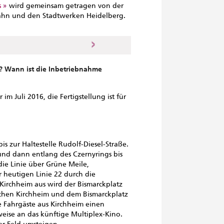
s
wird gemeinsam getragen von der
bahn und den Stadtwerken Heidelberg.
 Wann ist die Inbetriebnahme
 Juli 2016, die Fertigstellung ist für
s zur Haltestelle Rudolf-Diesel-Straße.
 und dann entlang des Czernyrings bis
die Linie über Grüne Meile,
 heutigen Linie 22 durch die
Kirchheim aus wird der Bismarckplatz
ischen Kirchheim und dem Bismarckplatz
e Fahrgäste aus Kirchheim einen
eise an das künftige Multiplex-Kino.