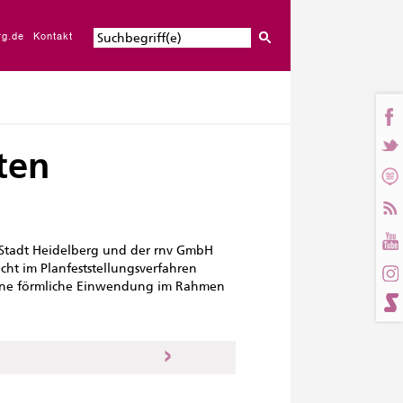
rg.de
Kontakt
ten
Stadt Heidelberg und der rnv GmbH
icht im Planfeststellungsverfahren
keine förmliche Einwendung im Rahmen