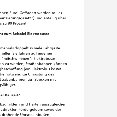
nen Euro. Gefördert werden soll es
nzierungsgesetz") und anteilig über
s zu 80 Prozent.
ht zum Beispiel Elektrobusse
mehrals doppelt so viele Fahrgäste
neller: Sie fahren auf eigenen
 "mitschwimmen". Elektrobusse
den zu werden, Straßenbahnen können
beschaffung (ein Elektrobus kostet
, die notwendige Umrüstung des
 Straßenbahnen auf Strecken mit
sfähiger.
r Bauzeit?
zumildern und Härten auszugleichen,
it direkten Fördergeldern sowie der
n drohende Umsatzeinbußen