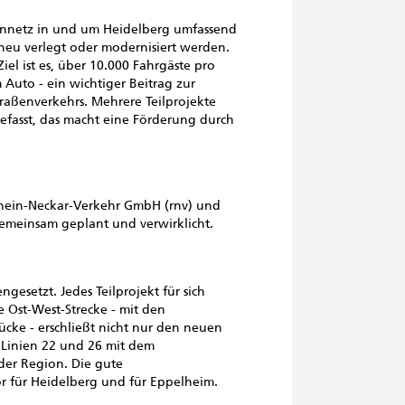
hnnetz in und um Heidelberg umfassend
neu verlegt oder modernisiert werden.
iel ist es, über 10.000 Fahrgäste pro
uto - ein wichtiger Beitrag zur
raßenverkehrs. Mehrere Teilprojekte
fasst, das macht eine Förderung durch
 Rhein-Neckar-Verkehr GmbH (rnv) und
meinsam geplant und verwirklicht.
esetzt. Jedes Teilprojekt für sich
ie Ost-West-Strecke - mit den
cke - erschließt nicht nur den neuen
e Linien 22 und 26 mit dem
er Region. Die gute
or für Heidelberg und für Eppelheim.