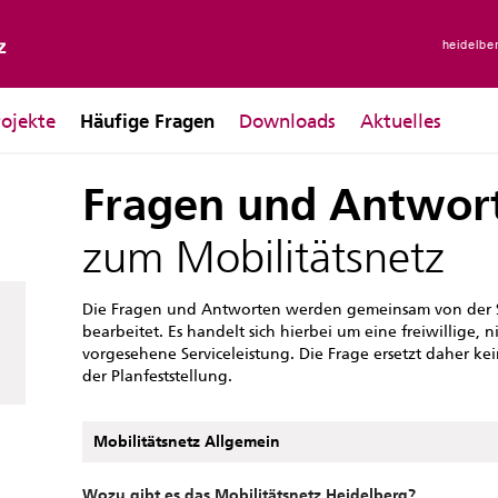
heidelbe
rojekte
Häufige Fragen
Downloads
Aktuelles
Fragen und Antwor
zum Mobilitätsnetz
Die Fragen und Antworten werden gemeinsam von der 
bearbeitet. Es handelt sich hierbei um eine freiwillige, n
vorgesehene Serviceleistung. Die Frage ersetzt daher 
der Planfeststellung.
Mobilitätsnetz Allgemein
Wozu gibt es das Mobilitätsnetz Heidelberg?