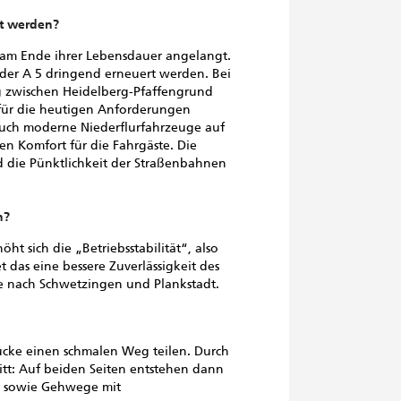
t werden?
nd am Ende ihrer Lebensdauer angelangt.
 der A 5 dringend erneuert werden. Bei
ng zwischen Heidelberg-Pfaffengrund
 für die heutigen Anforderungen
uch moderne Niederflurfahrzeuge auf
den Komfort für die Fahrgäste. Die
 die Pünktlichkeit der Straßenbahnen
n?
ht sich die „Betriebsstabilität“, also
t das eine bessere Zuverlässigkeit des
se nach Schwetzingen und Plankstadt.
ücke einen schmalen Weg teilen. Durch
tt: Auf beiden Seiten entstehen dann
te sowie Gehwege mit