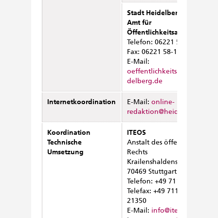
Stadt Heidelberg
Amt für
Öffentlichkeitsarbeit
Telefon: 06221 58-12000
Fax: 06221 58-129 00
E-Mail:
oeffentlichkeitsarbeit@hei
delberg.de
Internetkoordination
E-Mail:
online-
redaktion@heidelberg.de
Koordination
ITEOS
Technische
Anstalt des öffentlichen
Umsetzung
Rechts
Krailenshaldenstraße 44,
70469 Stuttgart
Telefon: +49 711 8108-20
Telefax: +49 711 8108-
21350
E-Mail:
info@iteos.de